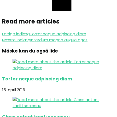
Read more articles
Forrige indlæg
Tortor neque adpiscing diam
Næste indlæg
Interdum magna augue eget
Måske kan du også lide
Tortor neque adpiscing diam
15. april 2016
Class aptent taciti sociosqu