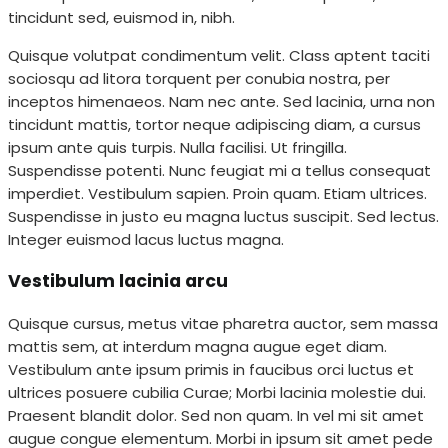
tincidunt sed, euismod in, nibh.
Quisque volutpat condimentum velit. Class aptent taciti
sociosqu ad litora torquent per conubia nostra, per
inceptos himenaeos. Nam nec ante. Sed lacinia, urna non
tincidunt mattis, tortor neque adipiscing diam, a cursus
ipsum ante quis turpis. Nulla facilisi. Ut fringilla.
Suspendisse potenti. Nunc feugiat mi a tellus consequat
imperdiet. Vestibulum sapien. Proin quam. Etiam ultrices.
Suspendisse in justo eu magna luctus suscipit. Sed lectus.
Integer euismod lacus luctus magna.
Vestibulum lacinia arcu
Quisque cursus, metus vitae pharetra auctor, sem massa
mattis sem, at interdum magna augue eget diam.
Vestibulum ante ipsum primis in faucibus orci luctus et
ultrices posuere cubilia Curae; Morbi lacinia molestie dui.
Praesent blandit dolor. Sed non quam. In vel mi sit amet
augue congue elementum. Morbi in ipsum sit amet pede