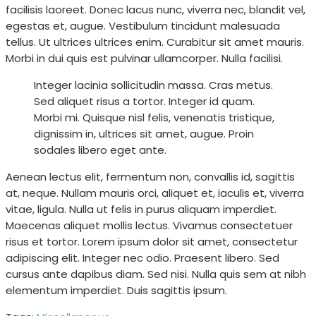
facilisis laoreet. Donec lacus nunc, viverra nec, blandit vel,
egestas et, augue. Vestibulum tincidunt malesuada
tellus. Ut ultrices ultrices enim. Curabitur sit amet mauris.
Morbi in dui quis est pulvinar ullamcorper. Nulla facilisi.
Integer lacinia sollicitudin massa. Cras metus.
Sed aliquet risus a tortor. Integer id quam.
Morbi mi. Quisque nisl felis, venenatis tristique,
dignissim in, ultrices sit amet, augue. Proin
sodales libero eget ante.
Aenean lectus elit, fermentum non, convallis id, sagittis
at, neque. Nullam mauris orci, aliquet et, iaculis et, viverra
vitae, ligula. Nulla ut felis in purus aliquam imperdiet.
Maecenas aliquet mollis lectus. Vivamus consectetuer
risus et tortor. Lorem ipsum dolor sit amet, consectetur
adipiscing elit. Integer nec odio. Praesent libero. Sed
cursus ante dapibus diam. Sed nisi. Nulla quis sem at nibh
elementum imperdiet. Duis sagittis ipsum.