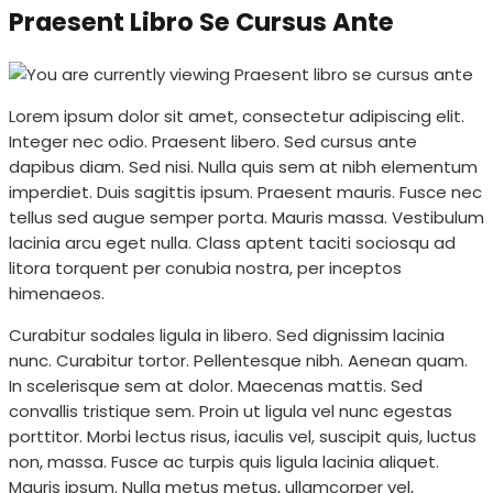
Praesent Libro Se Cursus Ante
Lorem ipsum dolor sit amet, consectetur adipiscing elit.
Integer nec odio. Praesent libero. Sed cursus ante
dapibus diam. Sed nisi. Nulla quis sem at nibh elementum
imperdiet. Duis sagittis ipsum. Praesent mauris. Fusce nec
tellus sed augue semper porta. Mauris massa. Vestibulum
lacinia arcu eget nulla. Class aptent taciti sociosqu ad
litora torquent per conubia nostra, per inceptos
himenaeos.
Curabitur sodales ligula in libero. Sed dignissim lacinia
nunc. Curabitur tortor. Pellentesque nibh. Aenean quam.
In scelerisque sem at dolor. Maecenas mattis. Sed
convallis tristique sem. Proin ut ligula vel nunc egestas
porttitor. Morbi lectus risus, iaculis vel, suscipit quis, luctus
non, massa. Fusce ac turpis quis ligula lacinia aliquet.
Mauris ipsum. Nulla metus metus, ullamcorper vel,