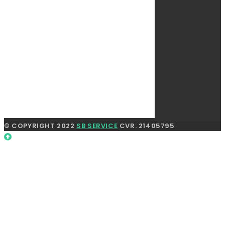
© COPYRIGHT 2022
SB SERVICE
CVR. 21405795