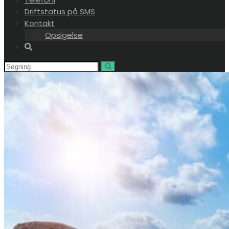
Driftstatus på SMS
Kontakt
Opsigelse