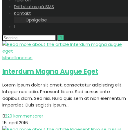
Driftstatus på SMS
Kontakt
Opsigelse
Miscellaneous
Interdum Magna Augue Eget
Lorem ipsum dolor sit amet, consectetur adipiscing elit.
Integer nec odio. Praesent libero. Sed cursus ante
dapibus diam. Sed nisi. Nulla quis sem at nibh elementum
imperdiet. Duis sagittis ipsum.…
220 kommentarer
15. april 2016