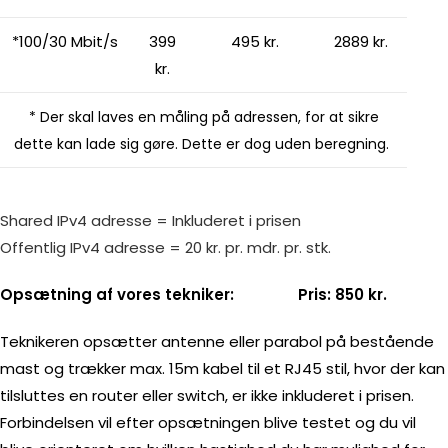
*100/30 Mbit/s
399
495 kr.
2889 kr.
kr.
* Der skal laves en måling på adressen, for at sikre
dette kan lade sig gøre. Dette er dog uden beregning.
Shared IPv4 adresse = Inkluderet i prisen
Offentlig IPv4 adresse = 20 kr. pr. mdr. pr. stk.
Opsætning af vores tekniker: Pris: 850 kr.
Teknikeren opsætter antenne eller parabol på bestående
mast og trækker max. 15m kabel til et RJ45 stil, hvor der kan
tilsluttes en router eller switch, er ikke inkluderet i prisen.
Forbindelsen vil efter opsætningen blive testet og du vil