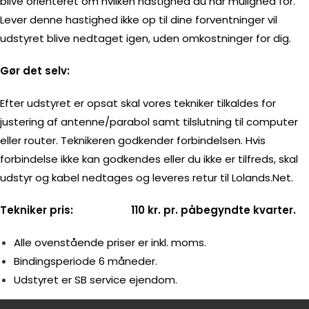
blive orienteret om hvilken hastighed du har mulighed for.
Lever denne hastighed ikke op til dine forventninger vil
udstyret blive nedtaget igen, uden omkostninger for dig.
Gør det selv:
Efter udstyret er opsat skal vores tekniker tilkaldes for
justering af antenne/parabol samt tilslutning til computer
eller router. Teknikeren godkender forbindelsen. Hvis
forbindelse ikke kan godkendes eller du ikke er tilfreds, skal
udstyr og kabel nedtages og leveres retur til Lolands.Net.
Tekniker pris: 110 kr. pr. påbegyndte kvarter.
Alle ovenstående priser er inkl. moms.
Bindingsperiode 6 måneder.
Udstyret er SB service ejendom.