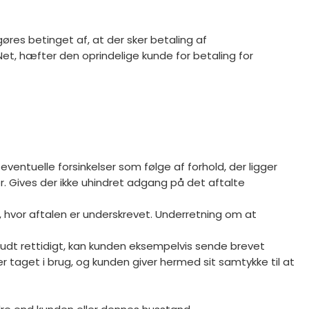
gøres betinget af, at der sker betaling af
Net, hæfter den oprindelige kunde for betaling for
ventuelle forsinkelser som følge af forhold, der ligger
er. Gives der ikke uhindret adgang på det aftalte
dag, hvor aftalen er underskrevet. Underretning om at
ortrudt rettidigt, kan kunden eksempelvis sende brevet
 taget i brug, og kunden giver hermed sit samtykke til at