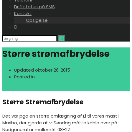
Driftstatus på SMS
Kontakt
Opsigelse
Større strømafbrydelse
Updated
oktober 26, 2015
Posted in
Nyheder
admin
Større Strømafbrydelse
Det var pga en større omlægning af El til vores mast i
Maribo, der gjorde at vi Søndag måtte koble over på
Nødgenerator mellem kl. 08-22