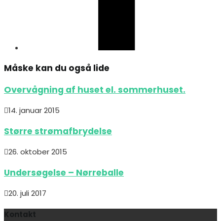
Måske kan du også lide
Overvågning af huset el. sommerhuset.
14. januar 2015
Større strømafbrydelse
26. oktober 2015
Undersøgelse – Nørreballe
20. juli 2017
Kontakt