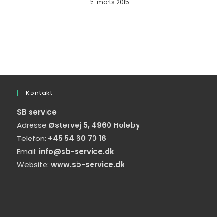
5. marts 2015
Kontakt
SB service
Adresse
Østervej 5, 4960 Holeby
Telefon:
+45 54 60 70 16
Email:
info@sb-service.dk
Website:
www.sb-service.dk