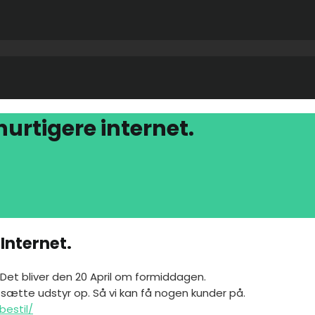
hurtigere internet.
 Internet.
 Det bliver den 20 April om formiddagen.
 sætte udstyr op. Så vi kan få nogen kunder på.
bestil/