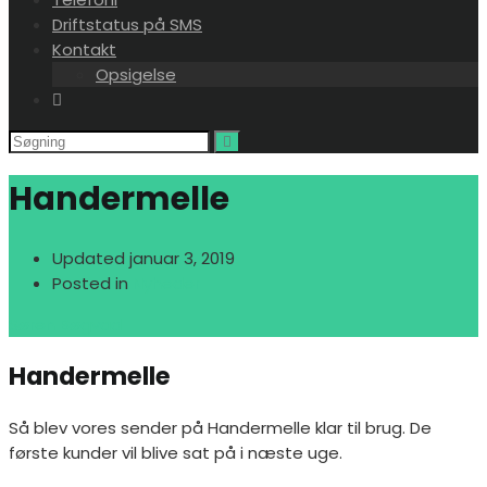
Driftstatus på SMS
Kontakt
Opsigelse
Handermelle
Updated
januar 3, 2019
Posted in
Nyheder
Søren Bøgvad
Handermelle
Så blev vores sender på Handermelle klar til brug. De
første kunder vil blive sat på i næste uge.