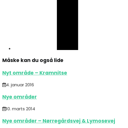
Måske kan du også lide
Nyt område – Kramnitse
4. januar 2016
Nye områder
10. marts 2014
Nye områder – Nørregårdsvej & Lymosevej