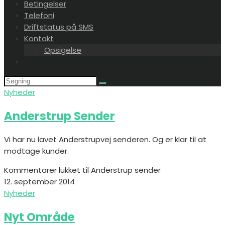
Betingelser
Telefoni
Driftstatus på SMS
Kontakt
Opsigelse
Nyheder
Anderstrup Sender
Vi har nu lavet Anderstrupvej senderen. Og er klar til at
modtage kunder.
Kommentarer lukket
til Anderstrup sender
12. september 2014
Nyheder
Nyt Område